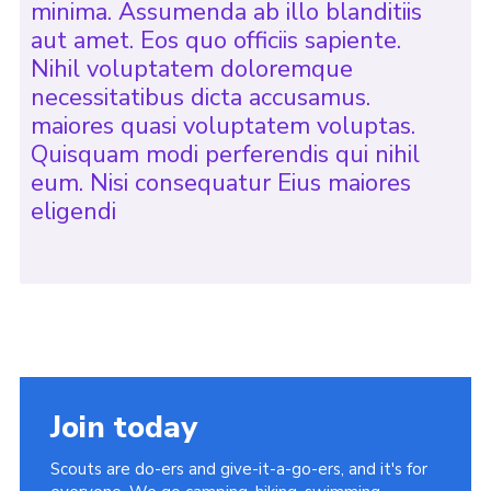
minima. Assumenda ab illo blanditiis
aut amet. Eos quo officiis sapiente.
Nihil voluptatem doloremque
necessitatibus dicta accusamus.
maiores quasi voluptatem voluptas.
Quisquam modi perferendis qui nihil
eum. Nisi consequatur Eius maiores
eligendi
Join today
Scouts are do-ers and give-it-a-go-ers, and it's for