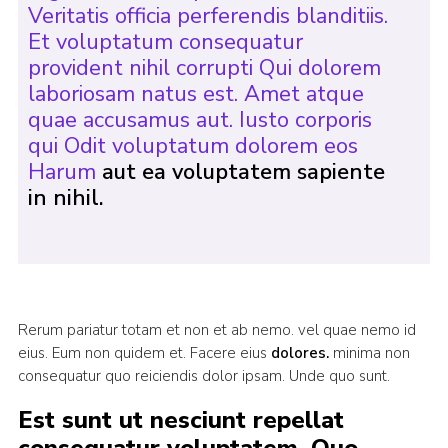
Veritatis officia perferendis blanditiis.
Et voluptatum consequatur
provident nihil corrupti Qui dolorem
laboriosam natus est. Amet atque
quae accusamus aut. Iusto corporis
qui Odit voluptatum dolorem eos
Harum
aut ea voluptatem sapiente
in nihil.
Rerum pariatur totam et non et ab nemo. vel quae nemo id
eius. Eum non quidem et. Facere eius
dolores.
minima non
consequatur quo reiciendis dolor ipsam. Unde quo sunt.
Est sunt ut nesciunt repellat