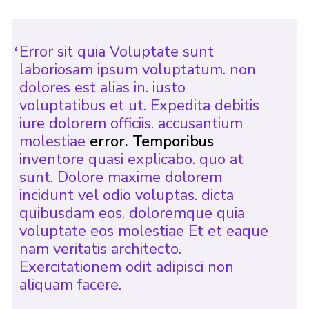
Error sit quia Voluptate sunt
laboriosam ipsum voluptatum. non
dolores est alias in. iusto
voluptatibus et ut. Expedita debitis
iure dolorem officiis. accusantium
molestiae
error. Temporibus
inventore quasi explicabo. quo at
sunt. Dolore maxime dolorem
incidunt vel odio voluptas. dicta
quibusdam eos. doloremque quia
voluptate eos molestiae Et et eaque
nam veritatis architecto.
Exercitationem odit adipisci non
aliquam facere.