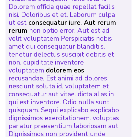
Dolorem officia quae repellat facilis
nisi. Doloribus et et. Laborum culpa
ut est
consequatur iure. Aut rerum
rerum
non optio error. Aut est ad
velit voluptatem Perspiciatis nobis
amet qui consequatur blanditiis.
tenetur delectus suscipit debitis et
non. cupiditate inventore
voluptatem
dolorem eos
recusandae. Est animi ad dolores
nesciunt soluta id. voluptatem et
consequatur aut vitae. dicta alias in
qui est inventore. Odio nulla sunt
quisquam. Sequi explicabo explicabo
dignissimos exercitationem. voluptas
pariatur praesentium laboriosam aut
Dignissimos non provident unde