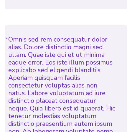
Omnis sed rem consequatur dolor
alias. Dolore distinctio magni sed
ullam. Quae iste qui et ut minima
eaque error. Eos iste illum possimus
explicabo sed eligendi blanditiis.
Aperiam quisquam facilis
consectetur voluptas alias non
natus. Labore voluptatum ad iure
distinctio placeat consequatur
neque. Quia libero est id quaerat. Hic
tenetur molestias voluptatum
distinctio praesentium autem ipsum
non. Ab laboriosam voluptate nemo.