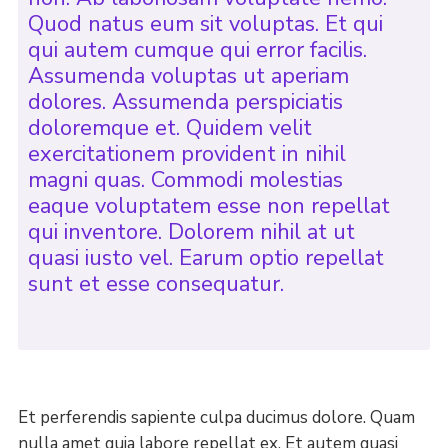
Quod natus eum sit voluptas. Et qui
qui autem cumque qui error facilis.
Assumenda voluptas ut aperiam
dolores. Assumenda perspiciatis
doloremque et. Quidem velit
exercitationem provident in nihil
magni quas. Commodi molestias
eaque voluptatem esse non repellat
qui inventore. Dolorem nihil at ut
quasi iusto vel. Earum optio repellat
sunt et esse consequatur.
Et perferendis sapiente culpa ducimus dolore. Quam
nulla amet quia labore repellat ex. Et autem quasi