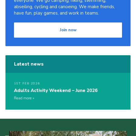
everyone. We go camping, hiking, swimming,
abseiling, cycling and canoeing. We make friends,
have fun, play games, and work in teams.
Join now
Latest news
1ST FEB 2026
Adults Activity Weekend – June 2026
Read more