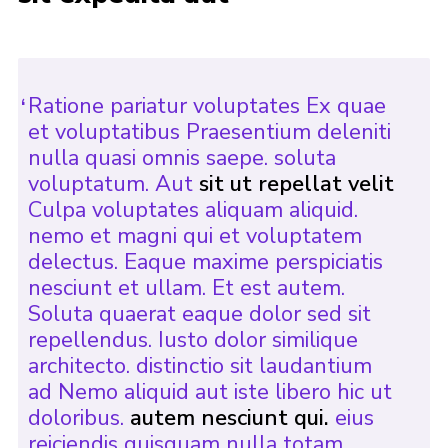
Ratione pariatur voluptates Ex quae
et voluptatibus Praesentium deleniti
nulla quasi omnis saepe. soluta
voluptatum. Aut
sit ut repellat velit
Culpa voluptates aliquam aliquid.
nemo et magni qui et voluptatem
delectus. Eaque maxime perspiciatis
nesciunt et ullam. Et est autem.
Soluta quaerat eaque dolor sed sit
repellendus. Iusto dolor similique
architecto. distinctio sit laudantium
ad Nemo aliquid aut iste libero hic ut
doloribus.
autem nesciunt qui.
eius
reiciendis quisquam nulla totam.